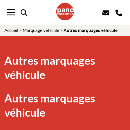
Panneau de gestion des cookies
Menu
Accueil
>
Marquage véhicule
>
Autres marquages véhicule
Autres marquages
véhicule
Autres marquages
véhicule