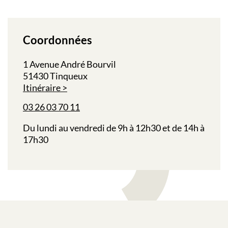
Coordonnées
1 Avenue André Bourvil
51430 Tinqueux
Itinéraire
03 26 03 70 11
Du lundi au vendredi de 9h à 12h30 et de 14h à
17h30