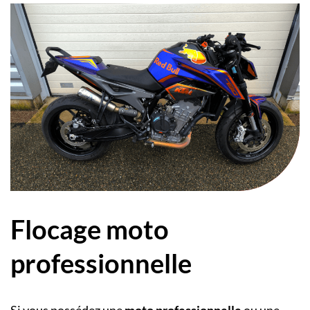
Flocage moto
professionnelle
Si vous possédez une
moto professionnelle
ou une