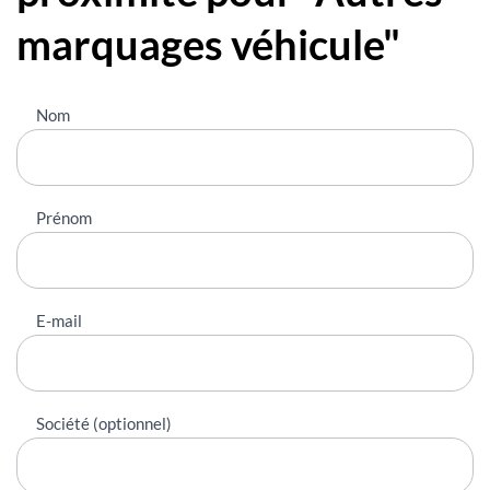
marquages véhicule"
Nous
Nom
contacter
Prénom
E-mail
Société (optionnel)