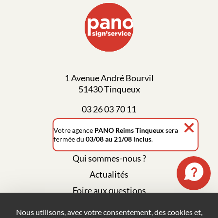
1 Avenue André Bourvil
51430 Tinqueux
03 26 03 70 11
Votre agence
PANO Reims Tinqueux
sera
fermée du
03/08 au 21/08 inclus
.
Qui sommes-nous ?
Actualités
Foire aux questions
Mentions légales
Nous utilisons, avec votre consentement, des cookies et,