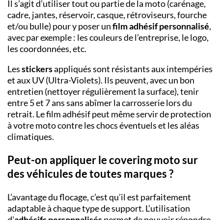
Il s’agit d’utiliser tout ou partie de la moto (carénage,
cadre, jantes, réservoir, casque, rétroviseurs, fourche
et/ou bulle) pour y poser un
film adhésif
personnalisé
,
avec par exemple : les couleurs de l’entreprise, le logo,
les coordonnées, etc.
Les
stickers
appliqués sont résistants aux intempéries
et aux UV (Ultra-Violets). Ils peuvent, avec un bon
entretien (nettoyer régulièrement la surface), tenir
entre 5 et 7 ans sans abîmer la carrosserie lors du
retrait. Le film adhésif peut même servir de protection
à votre moto contre les chocs éventuels et les aléas
climatiques.
Peut-on appliquer le covering moto sur
des véhicules de toutes marques ?
L’avantage du flocage, c’est qu’il est parfaitement
adaptable à chaque type de support. L’utilisation
d’
adhésifs personnalisés
permet de pouvoir répondre