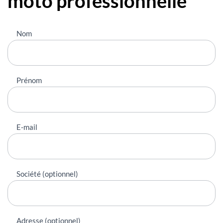
moto professionnelle"
Nous
Nom
contacter
Prénom
E-mail
Société (optionnel)
Adresse (optionnel)