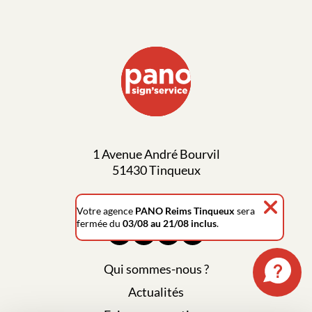
1 Avenue André Bourvil
51430 Tinqueux
03 26 03 70 11
Votre agence
PANO Reims Tinqueux
sera
fermée du
03/08 au 21/08 inclus
.
Qui sommes-nous ?
Actualités