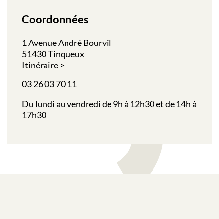
Coordonnées
1 Avenue André Bourvil
51430 Tinqueux
Itinéraire
03 26 03 70 11
Du lundi au vendredi de 9h à 12h30 et de 14h à
17h30