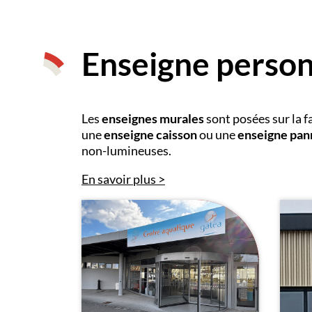
Enseigne person
Les
enseignes murales
sont posées sur la 
une
enseigne caisson
ou une
enseigne pa
non-lumineuses.
En savoir plus