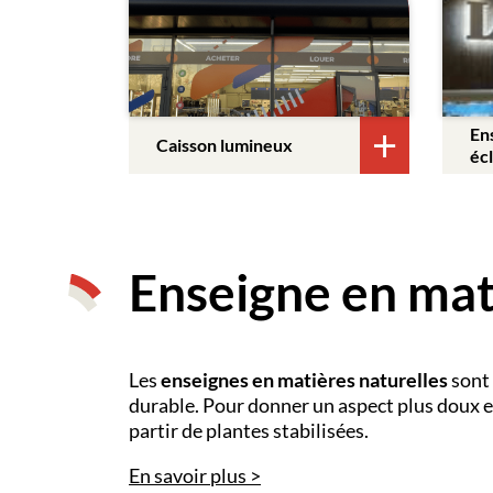
En
Caisson lumineux
éc
Enseigne en mat
Les
enseignes en matières naturelles
sont 
durable. Pour donner un aspect plus doux et
partir de plantes stabilisées.
En savoir plus