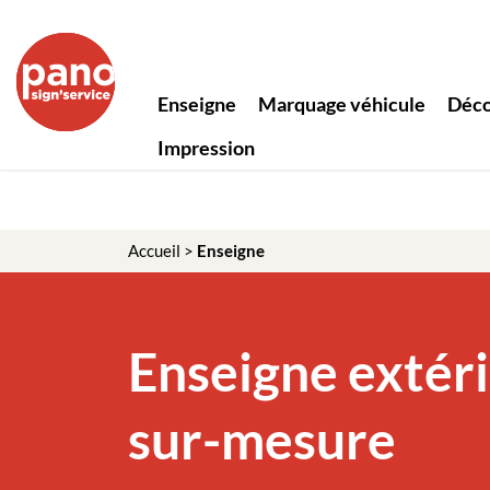
Panneau de gestion des cookies
Enseigne
Marquage véhicule
Déco
Impression
Accueil
>
Enseigne
Enseigne extér
sur-mesure