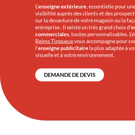
L’
enseigne extérieure
, essentielle pour u
visibilité auprès des clients et des prospect
sur la devanture de votre magasin ou la faç
entreprise . Il existe un très grand choix d’
e
commerciales
, toutes personnalisables. L
Reims Tinqueux
vous accompagne pour co
l’
enseigne publicitaire
la plus adaptée à vo
visuelle et à votre environnement.
DEMANDE DE DEVIS