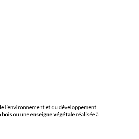
 de l’environnement et du développement
 bois
ou une
enseigne végétale
réalisée à