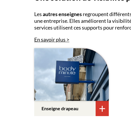
Les
autres enseignes
regroupent différents
une entreprise. Elles améliorent la visibil
services utilisent ces supports pour renfor
En savoir plus
Enseigne drapeau