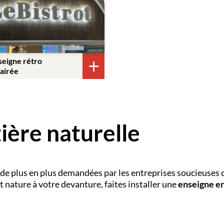
seigne rétro
lairée
ière naturelle
de plus en plus demandées par les entreprises soucieuses
 nature à votre devanture, faites installer une
enseigne en