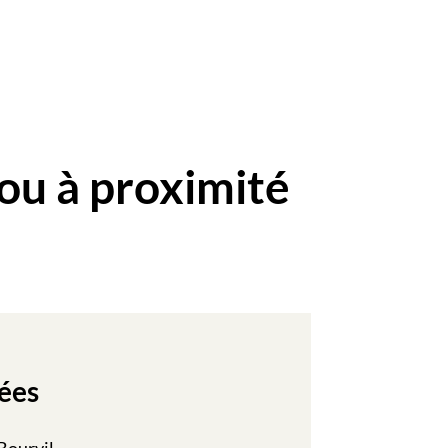
ou à proximité
ées
Bourvil