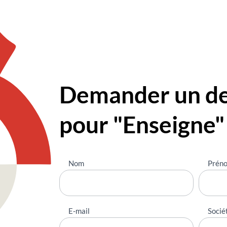
Demander un dev
pour "Enseigne"
Nous
Nom
Prén
contacter
E-mail
Socié