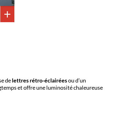
sse de
lettres rétro-éclairées
ou d’un
gtemps et offre une luminosité chaleureuse