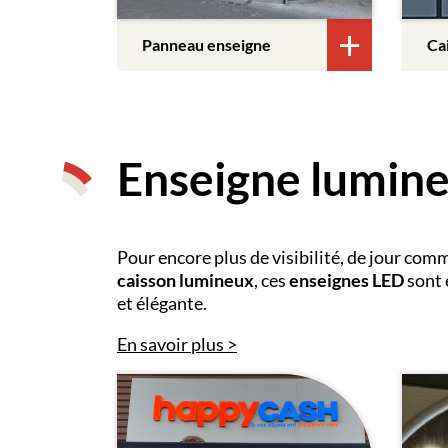
Panneau enseigne
Ca
Enseigne lumin
Pour encore plus de visibilité, de jour com
caisson lumineux
, ces
enseignes LED
sont 
et élégante.
En savoir plus