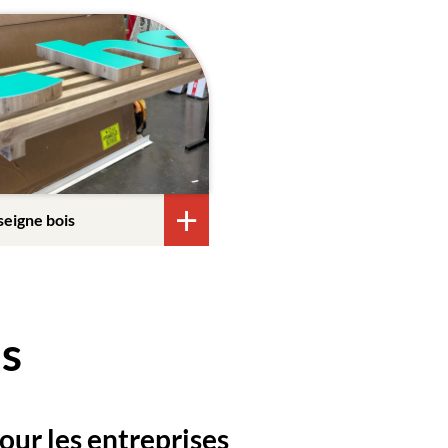
seigne bois
s
pour les entreprises