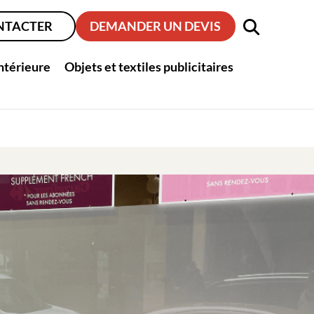
NTACTER
DEMANDER UN DEVIS
intérieure
Objets et textiles publicitaires