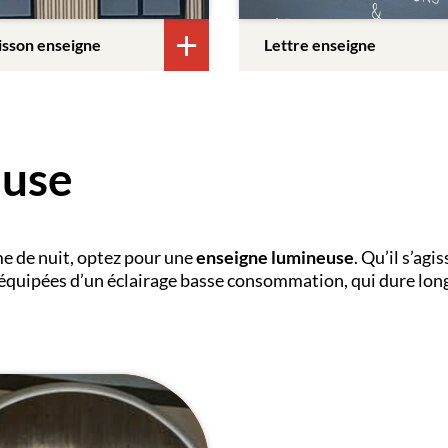
isson enseigne
Lettre enseigne
euse
me de nuit, optez pour une
enseigne lumineuse
. Qu’il s’agi
équipées d’un éclairage basse consommation, qui dure lon