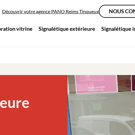
NOUS CO
Découvrir votre agence PANO Reims Tinqueux
ration vitrine
Signalétique extérieure
Signalétique 
ieure