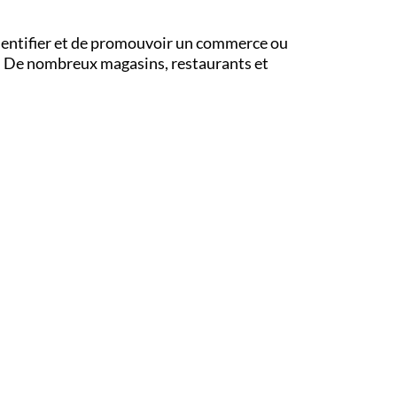
identifier et de promouvoir un commerce ou
lic. De nombreux magasins, restaurants et