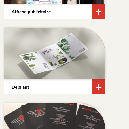
Affiche publicitaire
Dépliant