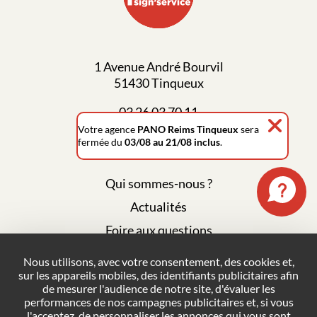
1 Avenue André Bourvil
51430 Tinqueux
03 26 03 70 11
Votre agence
PANO Reims Tinqueux
sera
fermée du
03/08 au 21/08 inclus
.
Qui sommes-nous ?
Actualités
Foire aux questions
Mentions légales
Nous utilisons, avec votre consentement, des cookies et,
sur les appareils mobiles, des identifiants publicitaires afin
Plan du site
de mesurer l'audience de notre site, d'évaluer les
Politique de confidentialité
performances de nos campagnes publicitaires et, si vous
l'acceptez, de personnaliser les annonces qui vous sont