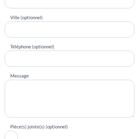
Ville (optionnel)
Téléphone (optionnel)
Message
Pièce(s) jointe(s) (optionnel)