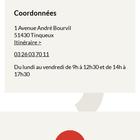
Coordonnées
1 Avenue André Bourvil
51430 Tinqueux
Itinéraire
03 26 03 70 11
Du lundi au vendredi de 9h à 12h30 et de 14h à
17h30