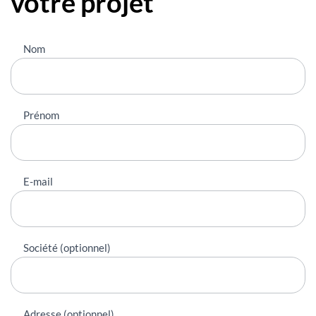
votre projet
Nous
Nom
contacter
Prénom
E-mail
Société (optionnel)
Adresse (optionnel)