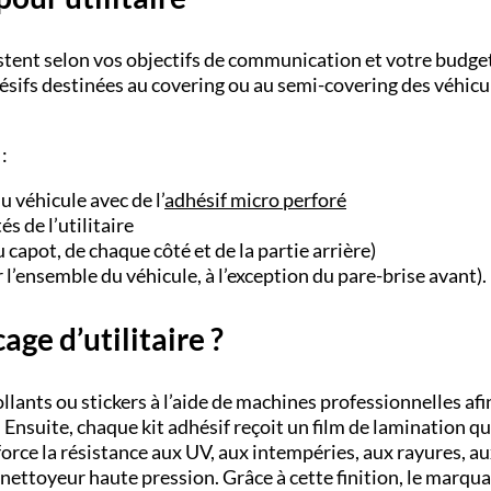
xistent selon vos objectifs de communication et votre budge
ifs destinées au covering ou au semi-covering des véhicu
:
u véhicule avec de l’
adhésif micro perforé
és de l’utilitaire
 capot, de chaque côté et de la partie arrière)
r l’ensemble du véhicule, à l’exception du pare-brise avant).
age d’utilitaire ?
ants ou stickers à l’aide de machines professionnelles afi
 Ensuite, chaque kit adhésif reçoit un film de lamination qu
orce la résistance aux UV, aux intempéries, aux rayures, a
nettoyeur haute pression. Grâce à cette finition, le marqu