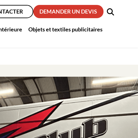
NTACTER
DEMANDER UN DEVIS
intérieure
Objets et textiles publicitaires