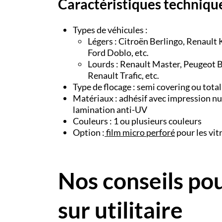
Caractéristiques techniqu
Types de véhicules :
Légers : Citroën Berlingo, Renault
Ford Doblo, etc.
Lourds : Renault Master, Peugeot B
Renault Trafic, etc.
Type de flocage : semi covering ou tota
Matériaux : adhésif avec impression nu
lamination anti-UV
Couleurs : 1 ou plusieurs couleurs
Option :
film micro perforé
pour les vit
Nos conseils pou
sur utilitaire