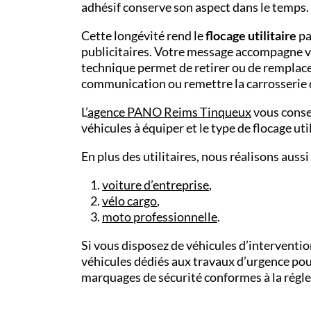
adhésif conserve son aspect dans le temps.
Cette longévité rend le
flocage utilitaire
pa
publicitaires. Votre message accompagne vo
technique permet de retirer ou de remplacer
communication ou remettre la carrosserie d
L’
agence PANO Reims Tinqueux
vous consei
véhicules à équiper et le type de flocage util
En plus des utilitaires, nous réalisons aussi
voiture d’entreprise
,
vélo cargo
,
moto professionnelle
.
Si vous disposez de véhicules d’intervent
véhicules dédiés aux travaux d’urgence pour
marquages de sécurité conformes à la régl