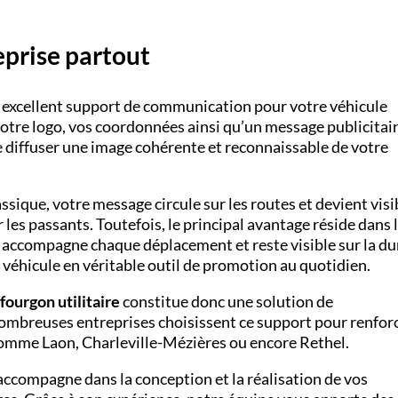
eprise partout
 excellent support de communication pour votre véhicule
votre logo, vos coordonnées ainsi qu’un message publicitai
e diffuser une image cohérente et reconnaissable de votre
ique, votre message circule sur les routes et devient visi
les passants. Toutefois, le principal avantage réside dans 
accompagne chaque déplacement et reste visible sur la du
véhicule en véritable outil de promotion au quotidien.
fourgon utilitaire
constitue donc une solution de
nombreuses entreprises choisissent ce support pour renfor
 comme Laon, Charleville-Mézières ou encore Rethel.
ccompagne dans la conception et la réalisation de vos