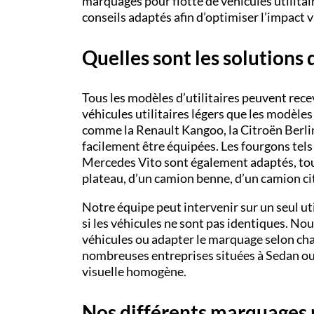
marquages pour flotte de véhicules utilitai
conseils adaptés afin d’optimiser l’impact 
Quelles sont les solutions d
Tous les modèles d’utilitaires peuvent rece
véhicules utilitaires légers que les modèl
comme la Renault Kangoo, la Citroën Berli
facilement être équipées. Les fourgons tels 
Mercedes Vito sont également adaptés, tout
plateau, d’un camion benne, d’un camion cit
Notre équipe peut intervenir sur un seul ut
si les véhicules ne sont pas identiques. No
véhicules ou adapter le marquage selon ch
nombreuses entreprises situées à Sedan ou
visuelle homogène.
Nos différents marquages p