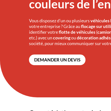
couleurs de l’e
Vous disposez d’un ou plusieurs
véhicules 
votre entreprise ? Grâce au
flocage sur util
identifier votre
flotte de véhicules
(
camion
etc.) avec un
covering
ou
décoration adhés
société, pour mieux communiquer sur votre
DEMANDER UN DEVIS