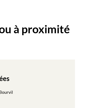
ou à proximité
ées
Bourvil