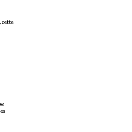
 cette
es
des